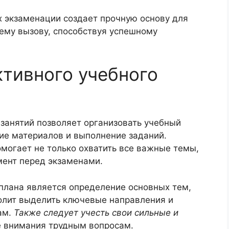
х экзаменации создает прочную основу для
ему вызову, способствуя успешному
тивного учебного
занятий позволяет организовать учебный
ие материалов и выполнение заданий.
могает не только охватить все важные темы,
мент перед экзаменами.
 плана является определение основных тем,
волит выделить ключевые направления и
ам.
Также следует учесть свои сильные и
е внимания трудным вопросам.