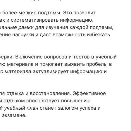
 более мелкие подтемы. Это позволит
тах и систематизировать информацию.
менные рамки
для изучения каждой подтемы,
ение нагрузки и даст возможность избежать
ерки. Включение вопросов и тестов в учебный
ию материала и помогает выявить пробелы в
го материала
актуализирует информацию и
ля отдыха и восстановления. Эффективное
 и отдыхом способствует повышению
й учебный план
станет залогом успеха и
а экзамене.