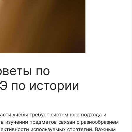
оветы по
ГЭ по истории
асти учёбы требует системного подхода и
 в изучении предметов связан с разнообразием
фективности используемых стратегий. Важным