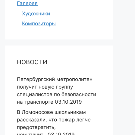
Галерея
Художники
Композиторы
НОВОСТИ
Петербургский метрополитен
получит новую группу
специалистов по безопасности
на транспорте 03.10.2019
В Ломоносове школьникам
рассказали, что пожар легче
предотвратить,
чем тушить 03.10.2019