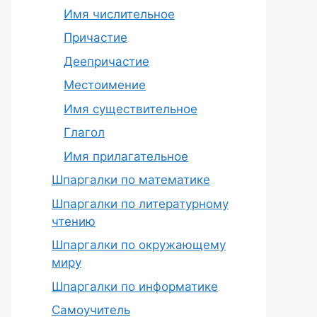
Имя числительное
Причастие
Деепричастие
Местоимение
Имя существительное
Глагол
Имя прилагательное
Шпаргалки по математике
Шпаргалки по литературному
чтению
Шпаргалки по окружающему
миру
Шпаргалки по информатике
Самоучитель