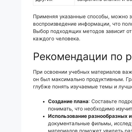
Применяя указанные способы, можно з
воспроизведение информации, что поло
Выбор подходящих методов зависит от
каждого человека.
Рекомендации по р
При освоении учебных материалов важн
он был максимально продуктивным. Г
глубже понять изучаемые темы и лучш
Создание плана
: Составьте подр
понимать, что необходимо изучить
Использование разнообразных и
документальные фильмы, исследу
материалов поможет увидеть раз