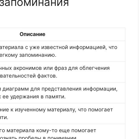
 запоминания
Описание
атериала с уже известной информацией, что
легкому запоминанию.
чных акронимов или фраз для облегчения
вательностей фактов.
и диаграмм для представления информации,
 ее удержания в памяти.
ние к изученному материалу, что помогает
яти.
го материала кому-то еще помогает
сознать пробелы в понимании.