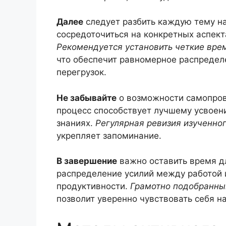
Далее
следует разбить каждую тему на
сосредоточиться на конкретных аспек
Рекомендуется установить четкие вре
что обеспечит равномерное распредел
перегрузок.
Не забывайте
о возможности самопров
процесс способствует лучшему усвоен
знаниях.
Регулярная ревизия изученно
укрепляет запоминание.
В завершение
важно оставить время д
распределение усилий между работой
продуктивности.
Грамотно подобранны
позволит уверенно чувствовать себя н