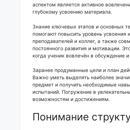
аспектом является активное вовлечени
глубокому усвоению материала.
Знание ключевых этапов и основных т
помогают повысить уровень усвоения 
преподавателей и коллег, а также сов
постоянного развития и мотивации. Эт
когда ученик вовлечён в обсуждение и
Заранее продуманные цели и план дей
Важно уметь выделять наиболее значи
предмет и получить необходимые нав
испытаний. Погружение в увлекательн
возможностям и достижениям.
Понимание структ