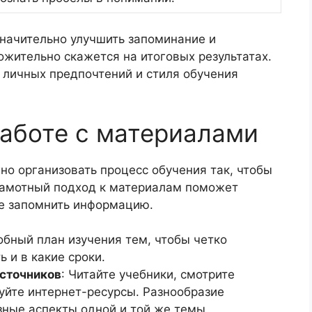
начительно улучшить запоминание и
жительно скажется на итоговых результатах.
 личных предпочтений и стиля обучения
аботе с материалами
о организовать процесс обучения так, чтобы
рамотный подход к материалам поможет
е запомнить информацию.
обный план изучения тем, чтобы четко
 и в какие сроки.
сточников
: Читайте учебники, смотрите
йте интернет-ресурсы. Разнообразие
ные аспекты одной и той же темы.