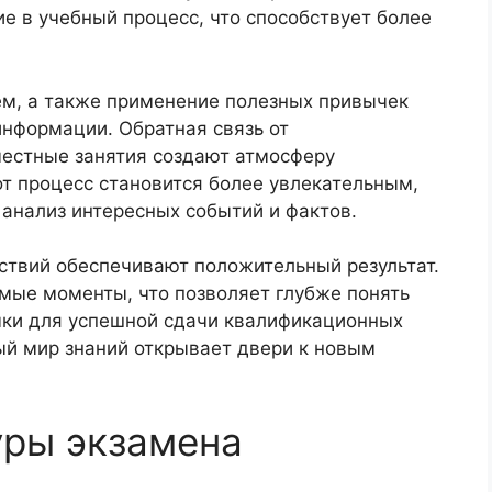
е в учебный процесс, что способствует более
ем, а также применение полезных привычек
информации. Обратная связь от
местные занятия создают атмосферу
от процесс становится более увлекательным,
 анализ интересных событий и фактов.
ствий обеспечивают положительный результат.
мые моменты, что позволяет глубже понять
ыки для успешной сдачи квалификационных
ый мир знаний открывает двери к новым
уры экзамена