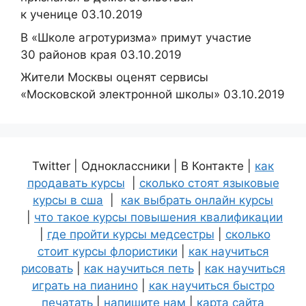
к ученице 03.10.2019
В «Школе агротуризма» примут участие
30 районов края 03.10.2019
Жители Москвы оценят сервисы
«Московской электронной школы» 03.10.2019
Twitter | Одноклассники | В Контакте |
как
продавать курсы
|
сколько стоят языковые
курсы в сша
|
как выбрать онлайн курсы
|
что такое курсы повышения квалификации
|
где пройти курсы медсестры
|
сколько
стоит курсы флористики
|
как научиться
рисовать
|
как научиться петь
|
как научиться
играть на пианино
|
как научиться быстро
печатать
|
напишите нам
|
карта сайта