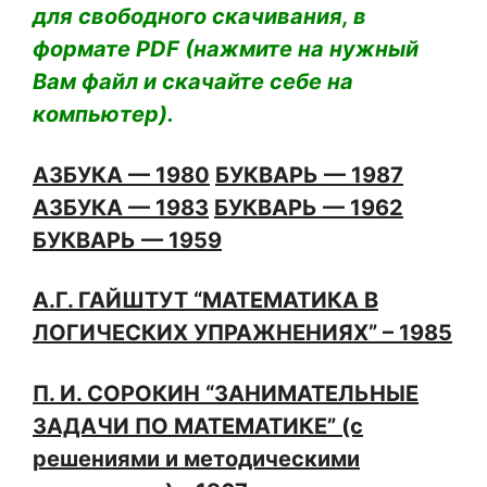
для свободного скачивания, в
формате PDF (нажмите на нужный
Вам файл и скачайте себе на
компьютер).
АЗБУКА — 1980
БУКВАРЬ — 1987
АЗБУКА — 1983
БУКВАРЬ — 1962
БУКВАРЬ — 1959
А.Г. ГАЙШТУТ “МАТЕМАТИКА В
ЛОГИЧЕСКИХ УПРАЖНЕНИЯХ” – 1985
П. И. СОРОКИН “ЗАНИМАТЕЛЬНЫЕ
ЗАДАЧИ ПО МАТЕМАТИКЕ” (с
решениями и методическими