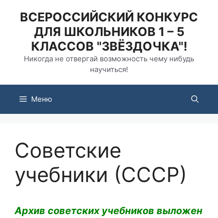
Перейти
ВСЕРОССИЙСКИЙ КОНКУРС
к
ДЛЯ ШКОЛЬНИКОВ 1 – 5
содержимому
КЛАССОВ "ЗВЁЗДОЧКА"!
Никогда не отвергай возможность чему нибудь
научиться!
Меню
Советские
учебники (СССР)
Архив советских учебников выложен