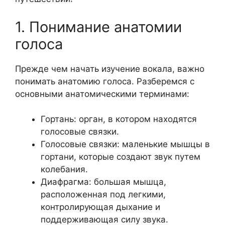
1. Понимание анатомии
голоса
Прежде чем начать изучение вокала, важно
понимать анатомию голоса. Разберемся с
основными анатомическими терминами:
Гортань: орган, в котором находятся
голосовые связки.
Голосовые связки: маленькие мышцы в
гортани, которые создают звук путем
колебания.
Диафрагма: большая мышца,
расположенная под легкими,
контролирующая дыхание и
поддерживающая силу звука.