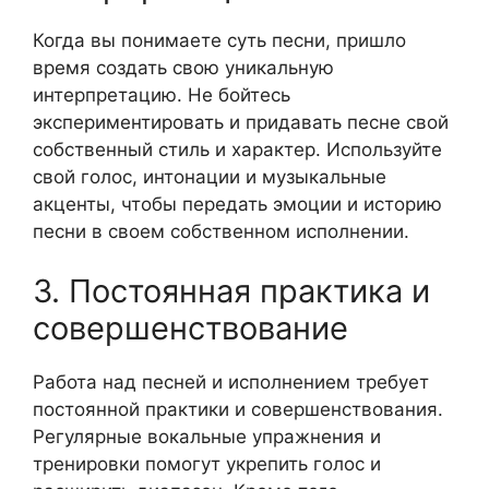
Когда вы понимаете суть песни, пришло
время создать свою уникальную
интерпретацию. Не бойтесь
экспериментировать и придавать песне свой
собственный стиль и характер. Используйте
свой голос, интонации и музыкальные
акценты, чтобы передать эмоции и историю
песни в своем собственном исполнении.
3. Постоянная практика и
совершенствование
Работа над песней и исполнением требует
постоянной практики и совершенствования.
Регулярные вокальные упражнения и
тренировки помогут укрепить голос и