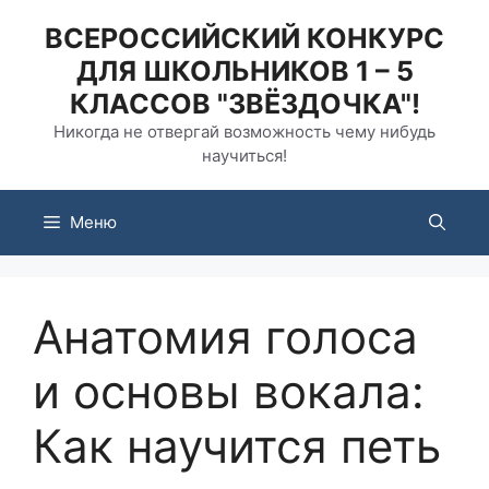
Перейти
ВСЕРОССИЙСКИЙ КОНКУРС
к
ДЛЯ ШКОЛЬНИКОВ 1 – 5
содержимому
КЛАССОВ "ЗВЁЗДОЧКА"!
Никогда не отвергай возможность чему нибудь
научиться!
Меню
Анатомия голоса
и основы вокала:
Как научится петь