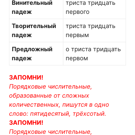
Винительный
триста тридцать
падеж
первого
Творительный
триста тридцать
падеж
первым
Предложный
о триста тридцать
падеж
первом
ЗАПОМНИ!
Порядковые числительные,
образованные от сложных
количественных, пишутся в одно
слово: пятидесятый, трёхсотый.
ЗАПОМНИ!
Порядковые числительные,