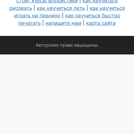
стоит курсы флористики
|
как научиться
рисовать
|
как научиться петь
|
как научиться
играть на пианино
|
как научиться быстро
печатать
|
напишите нам
|
карта сайта
Авторские права защищены.