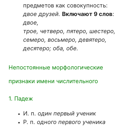
предметов как совокупность:
двое друзей.
Включают 9 слов
:
двое,
трое, четверо, пятеро, шестеро,
семеро, восьмеро, девятеро,
десятеро; оба, обе.
Непостоянные морфологические
признаки имени числительного
1. Падеж
И. п.
один первый ученик
Р. п.
одного первого ученика