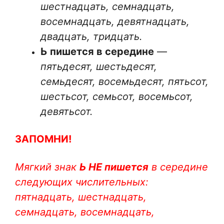
шестнадцать,
семнадцать,
восемнадцать, девятнадцать,
двадцать, тридцать.
Ь пишется в середине
—
пятьдесят, шестьдесят,
семьдесят, восемьдесят, пятьсот,
шестьсот, семьсот, восемьсот,
девятьсот.
ЗАПОМНИ!
Мягкий знак
Ь НЕ пишется
в середине
следующих числительных:
пятнадцать, шестнадцать,
семнадцать, восемнадцать,