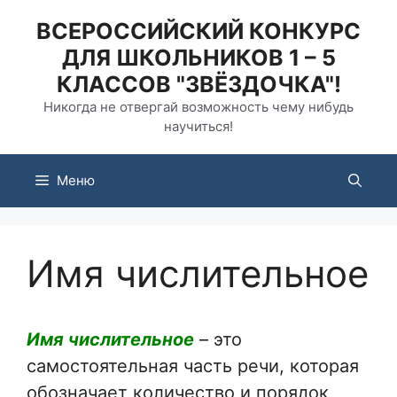
Перейти
ВСЕРОССИЙСКИЙ КОНКУРС
к
ДЛЯ ШКОЛЬНИКОВ 1 – 5
содержимому
КЛАССОВ "ЗВЁЗДОЧКА"!
Никогда не отвергай возможность чему нибудь
научиться!
Меню
Имя числительное
Имя числительное
– это
самостоятельная часть речи, которая
обозначает количество и порядок