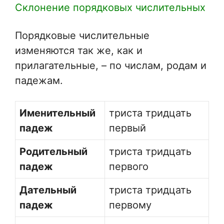
Склонение порядковых числительных
Порядковые числительные
изменяются так же, как и
прилагательные, – по числам, родам и
падежам.
Именительный
триста тридцать
падеж
первый
Родительный
триста тридцать
падеж
первого
Дательный
триста тридцать
падеж
первому