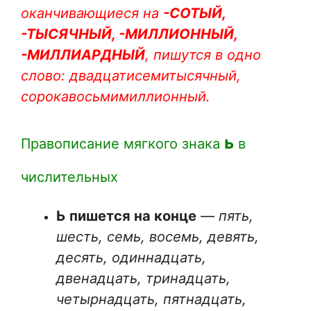
оканчивающиеся на
-СОТЫЙ,
-ТЫСЯЧНЫЙ, -МИЛЛИОННЫЙ,
-МИЛЛИАРДНЫЙ
, пишутся в одно
слово: двадцатисемитысячный,
сорокавосьмимиллионный.
ь
Правописание мягкого знака
в
числительных
Ь пишется на конце
—
пять,
шесть, семь, восемь, девять,
десять, одиннадцать,
двенадцать, тринадцать,
четырнадцать, пятнадцать,