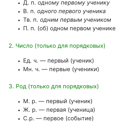
Д. п.
одному первому ученику
В. п.
одного первого ученика
Тв. п.
одним первым учеником
П. п. (об) одном первом ученике
2. Число (только для порядковых)
Ед. ч. — первый (ученик)
Мн. ч. — первые (ученики)
3. Род (только для порядковых)
М. р. — первый (ученик)
Ж. р. — первая (ученица)
С.р. — первое (событие)