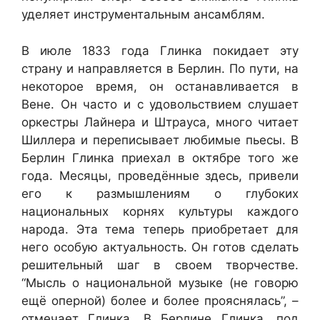
уделяет инструментальным ансамблям.
В июле 1833 года Глинка покидает эту
страну и направляется в Берлин. По пути, на
некоторое время, он останавливается в
Вене. Он часто и с удовольствием слушает
оркестры Лайнера и Штрауса, много читает
Шиллера и переписывает любимые пьесы. В
Берлин Глинка приехал в октябре того же
года. Месяцы, проведённые здесь, привели
его к размышлениям о глубоких
национальных корнях культуры каждого
народа. Эта тема теперь приобретает для
него особую актуальность. Он готов сделать
решительный шаг в своем творчестве.
“Мысль о национальной музыке (не говорю
ещё оперной) более и более прояснялась”, –
отмечает Глинка. В Берлине Глинка, под