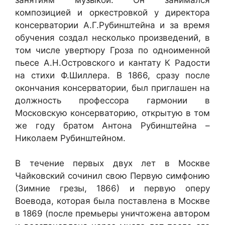
композицией и оркестровкой у директора
консерватории А.Г.Рубинштейна и за время
обучения создал несколько произведений, в
том числе увертюру Гроза по одноименной
пьесе А.Н.Островского и кантату К Радости
на стихи Ф.Шиллера. В 1866, сразу после
окончания консерватории, был приглашен на
должность профессора гармонии в
Московскую консерваторию, открытую в том
же году братом Антона Рубинштейна –
Николаем Рубинштейном.
В течение первых двух лет в Москве
Чайковский сочинил свою Первую симфонию
(Зимние грезы, 1866) и первую оперу
Воевода, которая была поставлена в Москве
в 1869 (после премьеры уничтожена автором