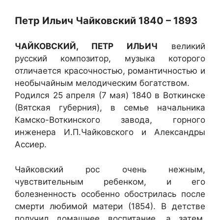
Петр Ильич Чайковский 1840 – 1893
ЧАЙКОВСКИЙ, ПЕТР ИЛЬИЧ
великий
русский композитор, музыка которого
отличается красочностью, романтичностью и
необычайным мелодическим богатством.
Родился 25 апреля (7 мая) 1840 в Воткинске
(Вятская губерния), в семье начальника
Камско-Воткинского завода, горного
инженера И.П.Чайковского и Александры
Ассиер.
Чайковский рос очень нежным,
чувствительным ребенком, и его
болезненность особенно обострилась после
смерти любимой матери (1854). В детстве
получил домашнее воспитание, а затем,