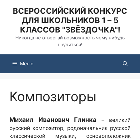
Перейти
ВСЕРОССИЙСКИЙ КОНКУРС
к
ДЛЯ ШКОЛЬНИКОВ 1 – 5
содержимому
КЛАССОВ "ЗВЁЗДОЧКА"!
Никогда не отвергай возможность чему нибудь
научиться!
Меню
Композиторы
Михаил Иванович Глинка
– великий
русский композитор, родоначальник русской
классической музыки, основоположник