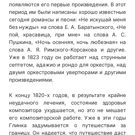
появляются его первые произведения. В этот
период им были написаны хорошо известные
сегодня романсы и песни: «Не искушай меня
без нужды» на слова Е. А. Баратынского, «Не
пой, красавица, при мне» на слова А. С.
Пушкина, «Ночь осенняя, ночь любезная» на
слова А. Я. Римского-Корсакова и другие.
Уже в 1823 году он работает над струнным
септетом, адажио и рондо для оркестра, над
двумя оркестровыми увертюрами и другими
произведениями.
К концу 1820-х годов, в результате крайне
неудачного лечения, состояние здоровья
композитора ухудшается, но это не мешает
его композиторской работе. Уже в эти годы
Глинка задумывается о путешествии за
границу. Он надеется, что путешествие даст