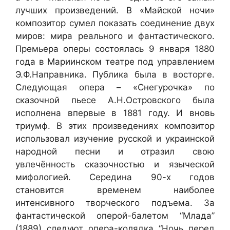
лучших произведений. В «Майской ночи»
композитор сумел показать соединение двух
миров: мира реального и фантастического.
Премьера оперы состоялась 9 января 1880
года в Мариинском театре под управлением
Э.Ф.Направника. Публика была в восторге.
Следующая опера – «Снегурочка» по
сказочной пьесе А.Н.Островского была
исполнена впервые в 1881 году. И вновь
триумф. В этих произведениях композитор
использовал изучение русской и украинской
народной песни и отразил свою
увлечённость сказочностью и языческой
мифологией. Середина 90-х годов
становится временем наиболее
интенсивного творческого подъема. За
фантастической оперой-балетом “Млада”
(1889) следуют опера-колядка “Ночь перед