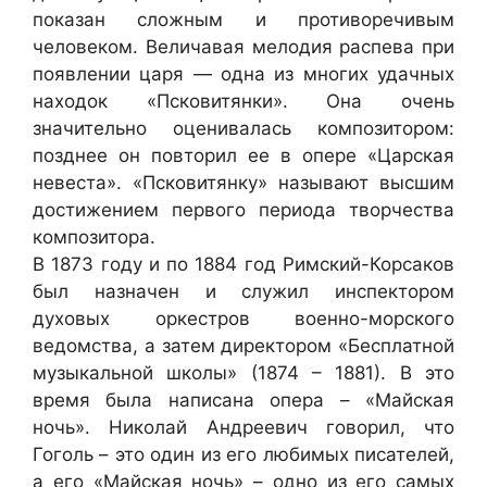
показан сложным и противоречивым
человеком. Величавая мелодия распева при
появлении царя — одна из многих удачных
находок «Псковитянки». Она очень
значительно оценивалась композитором:
позднее он повторил ее в опере «Царская
невеста». «Псковитянку» называют высшим
достижением первого периода творчества
композитора.
В 1873 году и по 1884 год Римский-Корсаков
был назначен и служил инспектором
духовых оркестров военно-морского
ведомства, а затем директором «Бесплатной
музыкальной школы» (1874 – 1881). В это
время была написана опера – «Майская
ночь». Николай Андреевич говорил, что
Гоголь – это один из его любимых писателей,
а его «Майская ночь» – одно из его самых