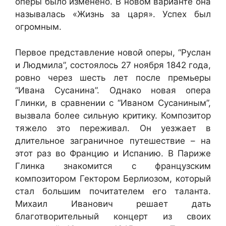
оперы было изменено. В новом варианте она
называлась «Жизнь за царя». Успех был
огромным.
Первое представление новой оперы, “Руслан
и Людмила”, состоялось 27 ноября 1842 года,
ровно через шесть лет после премьеры
“Ивана Сусанина”. Однако новая опера
Глинки, в сравнении с “Иваном Сусаниным”,
вызвала более сильную критику. Композитор
тяжело это переживал. Он уезжает в
длительное заграничное путешествие – на
этот раз во Францию и Испанию. В Париже
Глинка знакомится с французским
композитором Гектором Берлиозом, который
стал большим почитателем его таланта.
Михаил Иванович решает дать
благотворительный концерт из своих