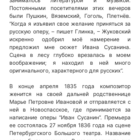
занималось литературой и музыкой.
Постоянными посетителями этих вечеров
были Пушкин, Вяземский, Гоголь, Плетнёв.
“Когда я изъявил свое желание приняться за
русскую оперу, – пишет Глинка, – Жуковский
искренно одобрил моё намерение и
предложил мне сюжет Ивана Сусанина.
Сцена в лесу глубоко врезалась в моем
воображении; я находил в ней много
оригинального, характерного для русских”.
В конце апреля 1835 года композитор
женится на своей дальней родственнице
Марье Петровне Ивановой и отправляется с
ней в Новоспасское, где принимается за
написание оперы “Иван Сусанин”. Премьера
ее состоялась 27 ноября 1836 года на сцене
Петербургского Большого театра. Название