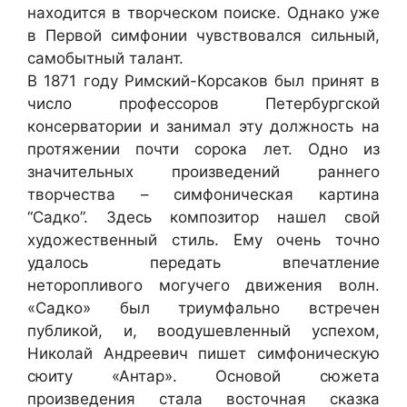
находится в творческом поиске. Однако уже
в Первой симфонии чувствовался сильный,
самобытный талант.
В 1871 году Римский-Корсаков был принят в
число профессоров Петербургской
консерватории и занимал эту должность на
протяжении почти сорока лет. Одно из
значительных произведений раннего
творчества – симфоническая картина
“Садко”. Здесь композитор нашел свой
художественный стиль. Ему очень точно
удалось передать впечатление
неторопливого могучего движения волн.
«Садко» был триумфально встречен
публикой, и, воодушевленный успехом,
Николай Андреевич пишет симфоническую
сюиту «Антар». Основой сюжета
произведения стала восточная сказка