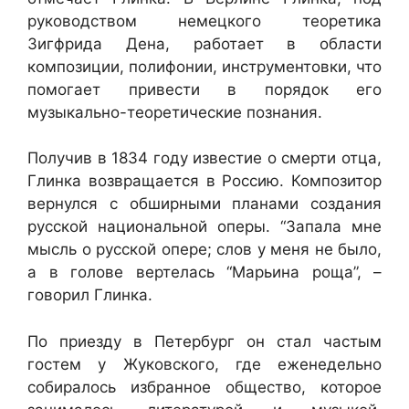
руководством немецкого теоретика
Зигфрида Дена, работает в области
композиции, полифонии, инструментовки, что
помогает привести в порядок его
музыкально-теоретические познания.
Получив в 1834 году известие о смерти отца,
Глинка возвращается в Россию. Композитор
вернулся с обширными планами создания
русской национальной оперы. “Запала мне
мысль о русской опере; слов у меня не было,
а в голове вертелась “Марьина роща”, –
говорил Глинка.
По приезду в Петербург он стал частым
гостем у Жуковского, где еженедельно
собиралось избранное общество, которое