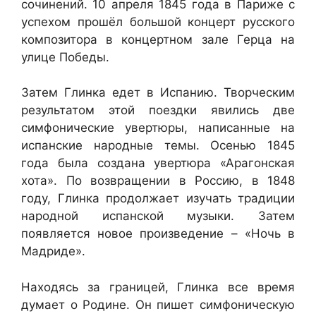
сочинений. 10 апреля 1845 года в Париже с
успехом прошёл большой концерт русского
композитора в концертном зале Герца на
улице Победы.
Затем Глинка едет в Испанию. Творческим
результатом этой поездки явились две
симфонические увертюры, написанные на
испанские народные темы. Осенью 1845
года была создана увертюра «Арагонская
хота». По возвращении в Россию, в 1848
году, Глинка продолжает изучать традиции
народной испанской музыки. Затем
появляется новое произведение – «Ночь в
Мадриде».
Находясь за границей, Глинка все время
думает о Родине. Он пишет симфоническую