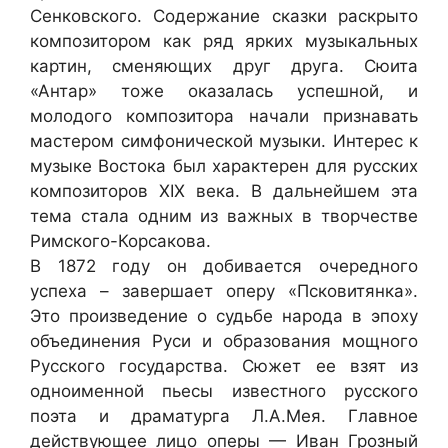
Сенковского. Содержание сказки раскрыто
композитором как ряд ярких музыкальных
картин, сменяющих друг друга. Сюита
«Антар» тоже оказалась успешной, и
молодого композитора начали признавать
мастером симфонической музыки. Интерес к
музыке Востока был характерен для русских
композиторов XIX века. В дальнейшем эта
тема стала одним из важных в творчестве
Римского-Корсакова.
В 1872 году он добивается очередного
успеха – завершает оперу «Псковитянка».
Это произведение о судьбе народа в эпоху
объединения Руси и образования мощного
Русского государства. Сюжет ее взят из
одноименной пьесы известного русского
поэта и драматурга Л.А.Мея. Главное
действующее лицо оперы — Иван Грозный