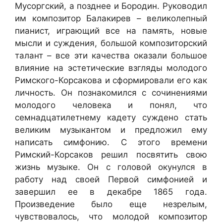
Мусоргский, а позднее и Бородин. Руководил
им композитор Балакирев – великолепный
пианист, играющий все на память, новые
мысли и суждения, большой композиторский
талант – все эти качества оказали большое
влияние на эстетические взгляды молодого
Римского-Корсакова и сформировали его как
личность. Он познакомился с сочинениями
молодого человека и понял, что
семнадцатилетнему кадету суждено стать
великим музыкантом и предложил ему
написать симфонию. С этого времени
Римский-Корсаков решил посвятить свою
жизнь музыке. Он с головой окунулся в
работу над своей Первой симфонией и
завершил ее в декабре 1865 года.
Произведение было еще незрелым,
чувствовалось, что молодой композитор