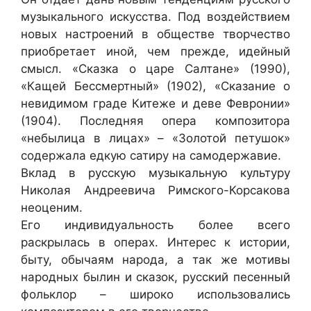
музыкального искусства. Под воздействием
новых настроений в обществе творчество
приобретает иной, чем прежде, идейный
смысл. «Сказка о царе Салтане» (1990),
«Кащей Бессмертный» (1902), «Сказание о
невидимом граде Китеже и деве Февронии»
(1904). Последняя опера композитора
«небылица в лицах» – «Золотой петушок»
содержала едкую сатиру на самодержавие.
Вклад в русскую музыкальную культуру
Николая Андреевича Римского-Корсакова
неоценим.
Его индивидуальность более всего
раскрылась в операх. Интерес к истории,
быту, обычаям народа, а так же мотивы
народных былин и сказок, русский песенный
фольклор – широко использовались