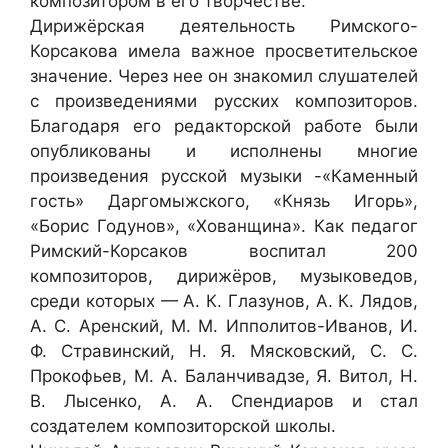
композитором в его творчестве.
Дирижёрская деятельность Римского-
Корсакова имела важное просветительское
значение. Через нее он знакомил слушателей
с произведениями русских композиторов.
Благодаря его редакторской работе были
опубликованы и исполнены многие
произведения русской музыки -«Каменный
гость» Даргомыжского, «Князь Игорь»,
«Борис Годунов», «Хованщина». Как педагог
Римский-Корсаков воспитал 200
композиторов, дирижёров, музыковедов,
среди которых — А. К. Глазунов, А. К. Лядов,
А. С. Аренский, М. М. Ипполитов-Иванов, И.
Ф. Стравинский, Н. Я. Мясковский, С. С.
Прокофьев, М. А. Баланчивадзе, Я. Витол, Н.
В. Лысенко, А. А. Спендиаров и стал
создателем композиторской школы.