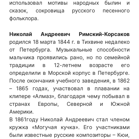
использовал мотивы народных былин и
сказок, сокровища русского песенного
фольклора.
Николай Андреевич Римский-Корсаков
родился 18 марта 1844 г. в Тихвине недалеко
от Петербурга. Музыкальные способности
мальчика проявились рано, но по семейной
традиции в 12-летнем возрасте его
определили в Морской корпус в Петербурге.
После окончания учебного заведения, в 1862
– 1865 годах, участвовал в плавании на
клипере «Алмаз», благодаря чему побывал в
странах Европы, Северной и Южной
Америки.
В 1861году Николай Андреевич стал членом
кружка «Могучая кучка». Его участниками
были известные русские композиторы – Кюи,