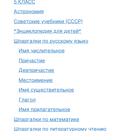
5 КЛАСС
Астрономия
Советские учебники (СССР)
*Энциклопедия для детей*
Шпаргалки по русскому языку
Имя числительное
Причастие
Деепричастие
Местоимение
Имя существительное
Глагол
Имя прилагательное
Шпаргалки по математике
Шпаргалки по литературному чтению