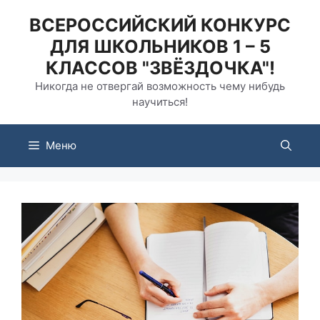
Перейти
ВСЕРОССИЙСКИЙ КОНКУРС
к
ДЛЯ ШКОЛЬНИКОВ 1 – 5
содержимому
КЛАССОВ "ЗВЁЗДОЧКА"!
Никогда не отвергай возможность чему нибудь
научиться!
Меню