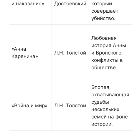
и наказание»
Достоевский
который
совершает
убийство.
Любовная
история Анны
«Анна
Л.Н. Толстой
и Вронского,
Каренина»
конфликты в
обществе.
Эпопея,
охватывающая
судьбы
«Война и мир»
Л.Н. Толстой
нескольких
семей на фоне
истории.