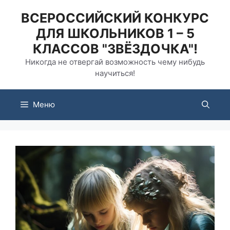
Перейти
ВСЕРОССИЙСКИЙ КОНКУРС
к
ДЛЯ ШКОЛЬНИКОВ 1 – 5
содержимому
КЛАССОВ "ЗВЁЗДОЧКА"!
Никогда не отвергай возможность чему нибудь
научиться!
Меню