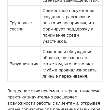
сценарии взаимодействия.
Совместное обсуждение
созданных рассказов и
Групповые
опыта их восприятия, что
сессии
формирует поддержку и
понимание среди
участников.
Создание и обсуждение
образов, связанных с
Визуализация
сюжетом, что позволяет
глубже проанализировать
личные переживания.
Внедрение этих приемов в терапевтическую
практику значительно расширяет
возможности работы с клиентами, открывая
новые горизонты для понимания самих себя