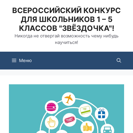
Перейти
ВСЕРОССИЙСКИЙ КОНКУРС
к
ДЛЯ ШКОЛЬНИКОВ 1 – 5
содержимому
КЛАССОВ "ЗВЁЗДОЧКА"!
Никогда не отвергай возможность чему нибудь
научиться!
Меню