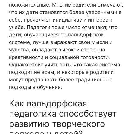
положительные. Многие родители отмечают,
что их дети становятся более уверенными в
себе, проявляют инициативу и интерес к
учебе. Педагоги тоже часто отмечают, что
дети, обучающиеся по вальдорфской
системе, лучше выражают свои мысли и
чувства, обладают высокой степенью
креативности и социальной готовности.
Однако стоит учитывать, что такая система
подходит не всем, и некоторые родители
могут предпочесть более традиционные
подходы в обучении.
Как вальдорфская
педагогика способствует
развитию творческого
подхода у детей?