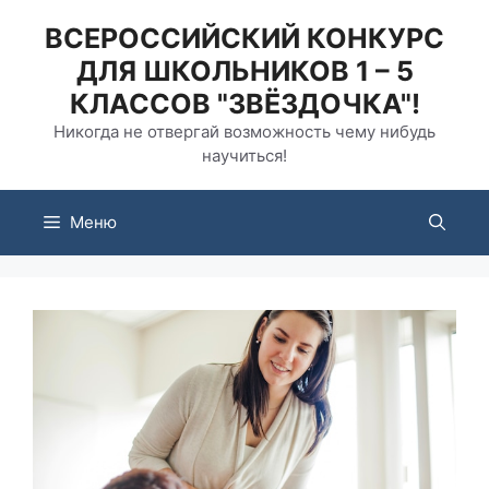
Перейти
ВСЕРОССИЙСКИЙ КОНКУРС
к
ДЛЯ ШКОЛЬНИКОВ 1 – 5
содержимому
КЛАССОВ "ЗВЁЗДОЧКА"!
Никогда не отвергай возможность чему нибудь
научиться!
Меню