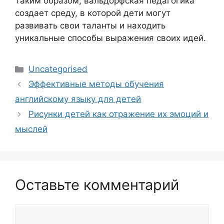
Таким образом, вальдорфская педагогика
создает среду, в которой дети могут
развивать свои таланты и находить
уникальные способы выражения своих идей.
Рубрики
Uncategorised
Эффективные методы обучения
английскому языку для детей
Рисунки детей как отражение их эмоций и
мыслей
Оставьте комментарий
Комментарий