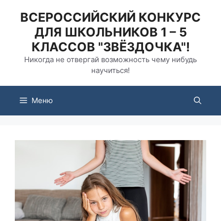
Перейти
ВСЕРОССИЙСКИЙ КОНКУРС
к
ДЛЯ ШКОЛЬНИКОВ 1 – 5
содержимому
КЛАССОВ "ЗВЁЗДОЧКА"!
Никогда не отвергай возможность чему нибудь
научиться!
Меню