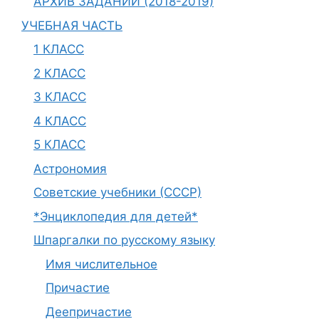
АРХИВ ЗАДАНИЙ (2018-2019)
УЧЕБНАЯ ЧАСТЬ
1 КЛАСС
2 КЛАСС
3 КЛАСС
4 КЛАСС
5 КЛАСС
Астрономия
Советские учебники (СССР)
*Энциклопедия для детей*
Шпаргалки по русскому языку
Имя числительное
Причастие
Деепричастие