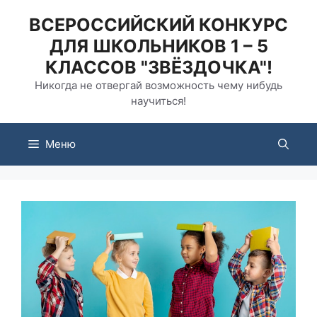
Перейти
ВСЕРОССИЙСКИЙ КОНКУРС
к
ДЛЯ ШКОЛЬНИКОВ 1 – 5
содержимому
КЛАССОВ "ЗВЁЗДОЧКА"!
Никогда не отвергай возможность чему нибудь
научиться!
Меню