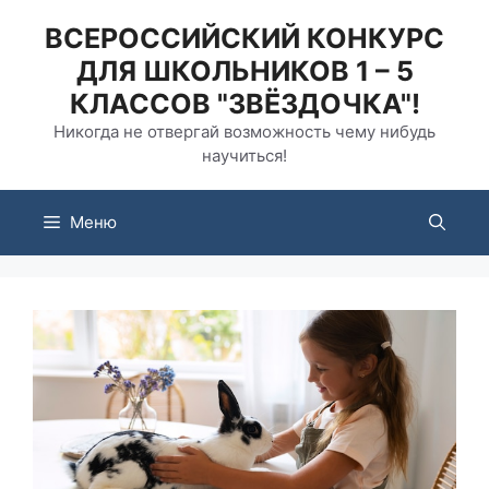
Перейти
ВСЕРОССИЙСКИЙ КОНКУРС
к
ДЛЯ ШКОЛЬНИКОВ 1 – 5
содержимому
КЛАССОВ "ЗВЁЗДОЧКА"!
Никогда не отвергай возможность чему нибудь
научиться!
Меню