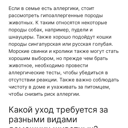
Если в семье есть аллергики, стоит
рассмотреть гипоаллергенные породы
животных. К таким относятся некоторые
породы собак, например, пудели и
шнауцеры. Также хорошо подойдут кошки
породы сингапурская или русская голубая.
Морские свинки и кролики также могут стать
хорошим выбором, но прежде чем брать
животное, необходимо провести
аллергические тесты, чтобы убедиться в
отсутствии реакции. Также важно соблюдать
чистоту в доме и ухаживать за питомцем,
чтобы снизить риск аллергии.
Какой уход требуется за
разными видами