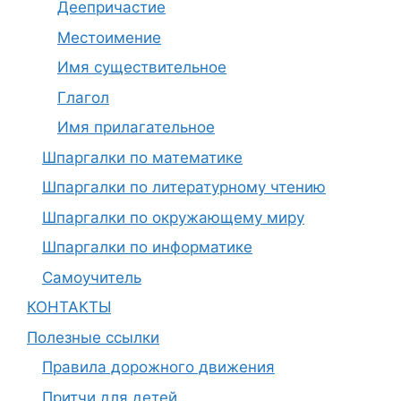
Деепричастие
Местоимение
Имя существительное
Глагол
Имя прилагательное
Шпаргалки по математике
Шпаргалки по литературному чтению
Шпаргалки по окружающему миру
Шпаргалки по информатике
Самоучитель
КОНТАКТЫ
Полезные ссылки
Правила дорожного движения
Притчи для детей