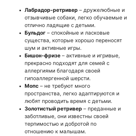
Лабрадор-ретривер
– дружелюбные и
отзывчивые собаки, легко обучаемые и
отлично ладящие с детьми.
Бульдог
– спокойные и ласковые
существа, которые хорошо переносят
шум и активные игры.
Бишон-фризе
– активные и игривые,
прекрасно подходят для семей с
аллергиями благодаря своей
гипоаллергенной шерсти.
Мопс
– не требуют много
пространства, легко адаптируются и
любят проводить время с детьми.
Золотистый ретривер
– преданные и
заботливые, они известны своей
терпимостью и добротой по
отношению к малышам.