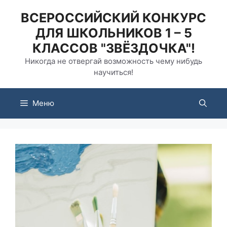
Перейти
ВСЕРОССИЙСКИЙ КОНКУРС
к
ДЛЯ ШКОЛЬНИКОВ 1 – 5
содержимому
КЛАССОВ "ЗВЁЗДОЧКА"!
Никогда не отвергай возможность чему нибудь
научиться!
Меню