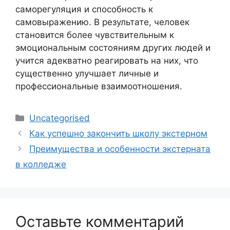
саморегуляция и способность к
самовыражению. В результате, человек
становится более чувствительным к
эмоциональным состояниям других людей и
учится адекватно реагировать на них, что
существенно улучшает личные и
профессиональные взаимоотношения.
Рубрики
Uncategorised
Как успешно закончить школу экстерном
Преимущества и особенности экстерната
в колледже
Оставьте комментарий