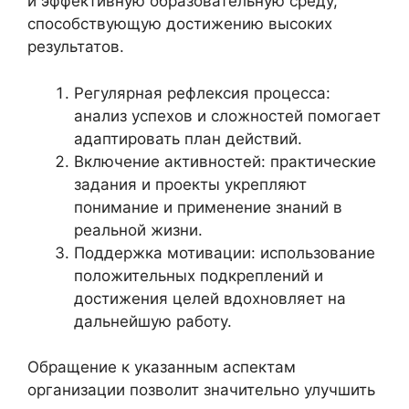
и эффективную образовательную среду,
способствующую достижению высоких
результатов.
Регулярная рефлексия процесса:
анализ успехов и сложностей помогает
адаптировать план действий.
Включение активностей: практические
задания и проекты укрепляют
понимание и применение знаний в
реальной жизни.
Поддержка мотивации: использование
положительных подкреплений и
достижения целей вдохновляет на
дальнейшую работу.
Обращение к указанным аспектам
организации позволит значительно улучшить