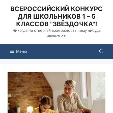
Перейти
ВСЕРОССИЙСКИЙ КОНКУРС
к
ДЛЯ ШКОЛЬНИКОВ 1 – 5
содержимому
КЛАССОВ "ЗВЁЗДОЧКА"!
Никогда не отвергай возможность чему нибудь
научиться!
Меню