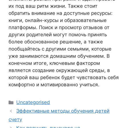
их под ваш ритм жизни. Также стоит
обратить внимание на доступные ресурсы:
книги, онлайн-курсы и образовательные
платформы. Поиск и просмотр отзывов от
других родителей могут помочь принять
более обоснованное решение, а также
пообщайтесь с другими семьями, которые
уже занимаются домашним обучением. В
конечном итоге, ключевым фактором
является создание окружающей среды, в
которой ваш ребенок будет чувствовать себя
комфортно и мотивированно учиться.
Рубрики
Uncategorised
Эффективные методы обучения детей
счету