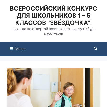
Перейти
ВСЕРОССИЙСКИЙ КОНКУРС
к
ДЛЯ ШКОЛЬНИКОВ 1 – 5
содержимому
КЛАССОВ "ЗВЁЗДОЧКА"!
Никогда не отвергай возможность чему нибудь
научиться!
Меню