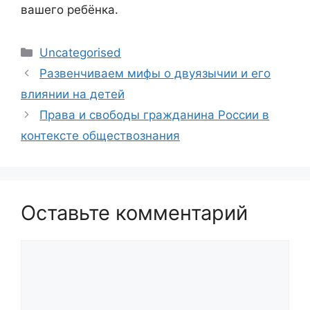
вашего ребёнка.
Рубрики
Uncategorised
Развенчиваем мифы о двуязычии и его
влиянии на детей
Права и свободы гражданина России в
контексте обществознания
Оставьте комментарий
Комментарий